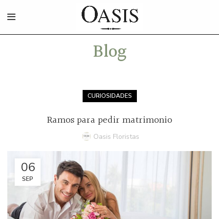
Blog
CURIOSIDADES
Ramos para pedir matrimonio
Oasis Floristas
06
SEP