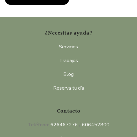
¿Necesitas ayuda?
Servicios
Trabajos
Blog
Reserva tu día
Contacto
Teléfono:
626467276
/
606452800