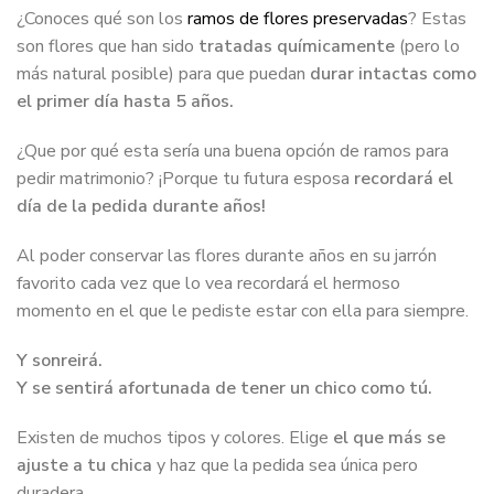
¿Conoces qué son los
ramos de flores preservadas
? Estas
son flores que han sido
tratadas químicamente
(pero lo
más natural posible) para que puedan
durar intactas como
el primer día hasta 5 años.
¿Que por qué esta sería una buena opción de ramos para
pedir matrimonio? ¡Porque tu futura esposa
recordará el
día de la pedida durante años!
Al poder conservar las flores durante años en su jarrón
favorito cada vez que lo vea recordará el hermoso
momento en el que le pediste estar con ella para siempre.
Y sonreirá.
Y se sentirá afortunada de tener un chico como tú.
Existen de muchos tipos y colores. Elige
el que más se
ajuste a tu chica
y haz que la pedida sea única pero
duradera.