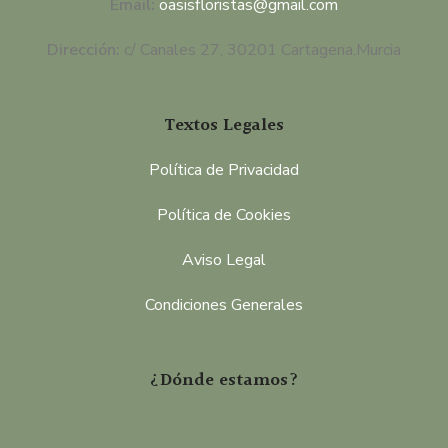
Email:
oasisfloristas@gmail.com
Dirección:
c/ Canales 27, 30201 Cartagena,Murcia
Textos Legales
Política de Privacidad
Política de Cookies
Aviso Legal
Condiciones Generales
¿Dónde estamos?