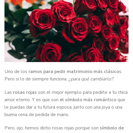
Uno de los
ramos para pedir matrimonio más clásico
s.
Pero si lo de siempre funciona,
¿para qué cambiarlo?
Las
rosas rojas
son el mejor ejemplo para pedirle a tu chica
amor eterno. Y es que son
el símbolo más romántico
que
le puedas dar a tu futura esposa, junto con una joya o una
buena cena de pedida de mano.
Pero, ojo, hemos dicho rosas rojas porque son
símbolo de