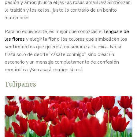
pasión y amor
. ¡Nunca elijas las rosas amarillas! Simbolizan
la traición y los celos, ¡justo lo contrario de un bonito
matrimonio!
Para no equivocarte, es mejor que conozcas el
lenguaje de
las flores
y elegir la flor o los colores que
simbolicen los
sentimientos
que quieres transmitirle a tu chica. No se
trata solo de decirle “cásate conmigo”, sino crear un
escenario y un mensaje completamente de
confesión
romántica
. ¡Se casará contigo sí o sí!
Tulipanes