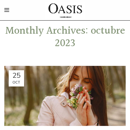
Monthly Archives: octubre
2023
25
OCT