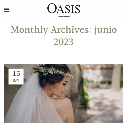
Monthly Archives: junio
2023
15
JUN