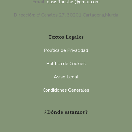
Email:
oasisfloristas@gmail.com
Dirección:
c/ Canales 27, 30201 Cartagena,Murcia
Textos Legales
Política de Privacidad
Política de Cookies
Aviso Legal
Condiciones Generales
¿Dónde estamos?