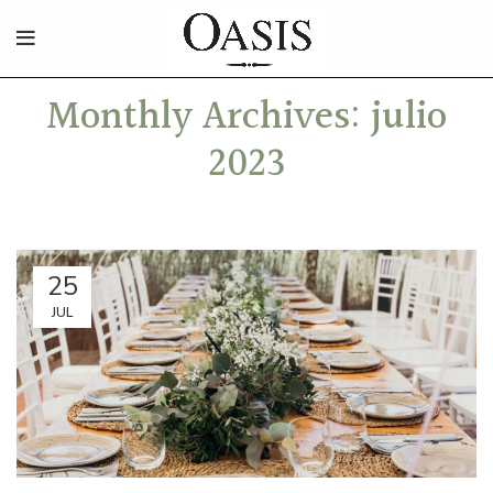
Monthly Archives: julio
2023
25
JUL