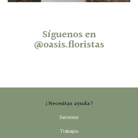
Síguenos en
@oasis.floristas
¿Necesitas ayuda?
Servicios
Trabajos