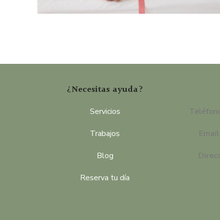
¿Necesitas ayuda?
Servicios
Teléfon
Trabajos
Email
Blog
Direc
Reserva tu día