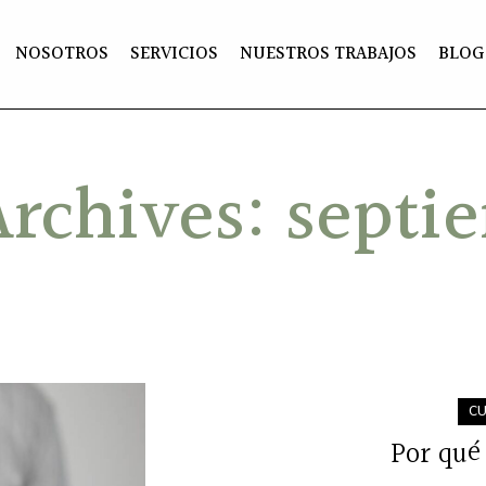
NOSOTROS
SERVICIOS
NUESTROS TRABAJOS
BLOG
rchives: septi
CU
Por qué 