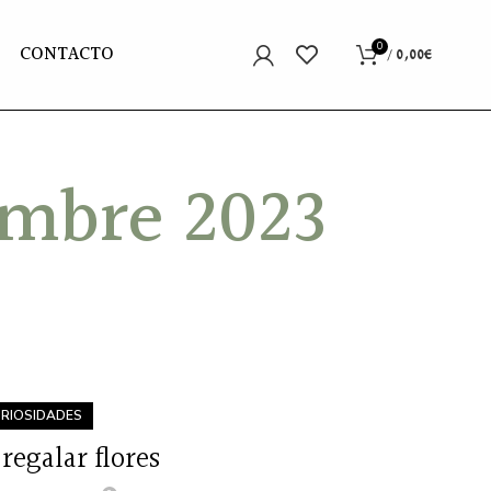
CONTACTO
0
/
0,00
€
embre 2023
RIOSIDADES
regalar flores