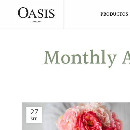
PRODUCTOS
Monthly A
27
SEP