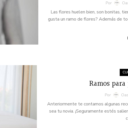
Por
Oas
Las flores huelen bien, son bonitas, 
gusta un ramo de flores? Además de tod
CU
Ramos para 
Por
Oas
Anteriormente te contamos algunas rec
sea tu novia. ¡Seguramente estés salie
c