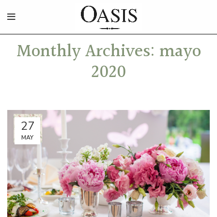
Monthly Archives: mayo
2020
27
MAY