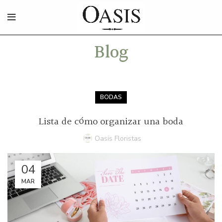
Blog
BODAS
Lista de cómo organizar una boda
Oasis Floristas
04
MAR