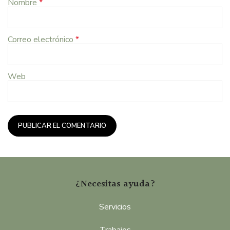
Nombre
*
Correo electrónico
*
Web
¿Necesitas ayuda?
Servicios