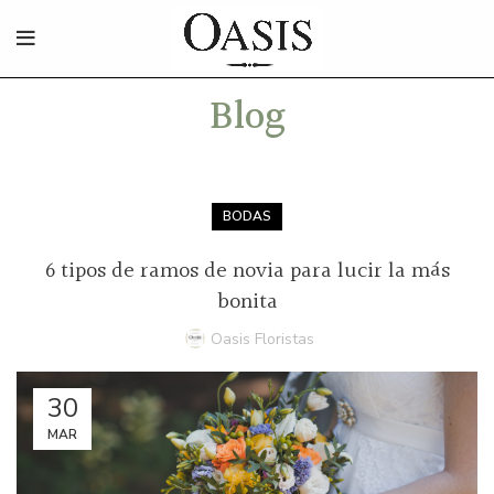
Blog
BODAS
6 tipos de ramos de novia para lucir la más
bonita
Oasis Floristas
30
MAR