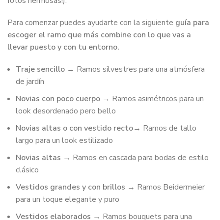
fotos hermosas!).
Para comenzar puedes ayudarte con la siguiente
guía para
escoger el ramo que más combine con lo que vas a
llevar puesto y con tu entorno.
Traje sencillo
→ Ramos silvestres para una atmósfera
de jardín
Novias con poco cuerpo
→ Ramos asimétricos para un
look desordenado pero bello
Novias altas o con vestido recto
→ Ramos de tallo
largo para un look estilizado
Novias altas
→ Ramos en cascada para bodas de estilo
clásico
Vestidos grandes y con brillos
→ Ramos Beidermeier
para un toque elegante y puro
Vestidos elaborados
→ Ramos bouquets para una