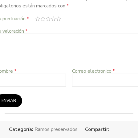
ligatorios están marcados con
*
u puntuación
*
 valoración
*
ombre
*
Correo electrónico
*
Categoría:
Ramos preservados
Compartir: