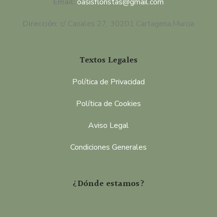
Email:
oasisfloristas@gmail.com
Dirección:
c/ Canales 27, 30201 Cartagena,Murcia
Textos Legales
Política de Privacidad
Política de Cookies
Aviso Legal
Condiciones Generales
¿Dónde estamos?