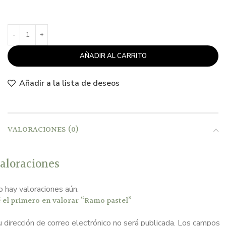
AÑADIR AL CARRITO
Añadir a la lista de deseos
VALORACIONES (0)
aloraciones
 hay valoraciones aún.
 el primero en valorar “Ramo pastel”
 dirección de correo electrónico no será publicada.
Los campos