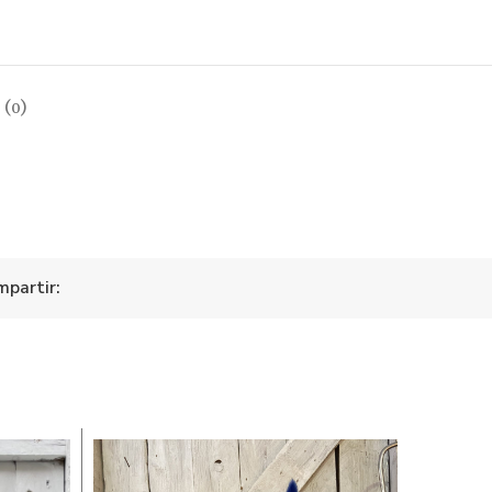
(0)
partir: