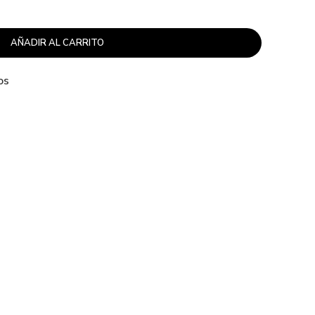
0,00€
AÑADIR AL CARRITO
os