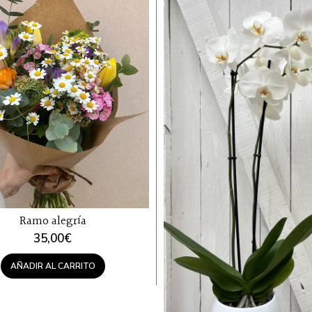
Ramo alegría
35,00
€
AÑADIR AL CARRITO