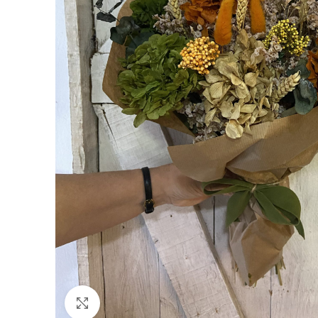
Haga Click para agrandar