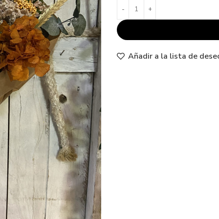
6
Añadir a la lista de dese