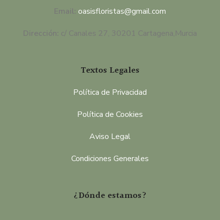
Email:
oasisfloristas@gmail.com
Dirección:
c/ Canales 27, 30201 Cartagena,Murcia
Textos Legales
Política de Privacidad
Política de Cookies
Aviso Legal
Condiciones Generales
¿Dónde estamos?