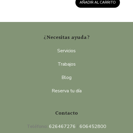
AÑADIR AL CARRITO
¿Necesitas ayuda?
Servicios
Trabajos
Blog
Reserva tu día
Contacto
Teléfono:
626467276
/
606452800