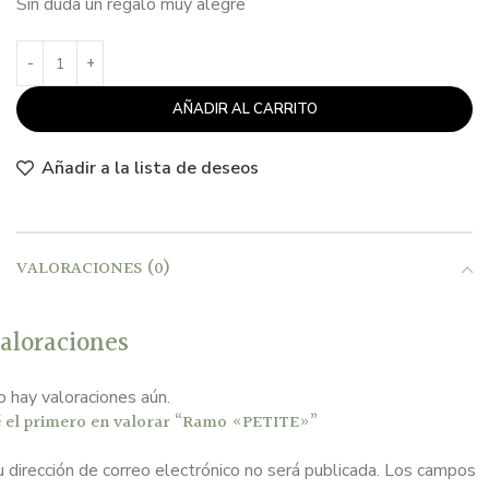
Sin duda un regalo muy alegre
AÑADIR AL CARRITO
Añadir a la lista de deseos
VALORACIONES (0)
aloraciones
 hay valoraciones aún.
é el primero en valorar “Ramo «PETITE»”
 dirección de correo electrónico no será publicada.
Los campos