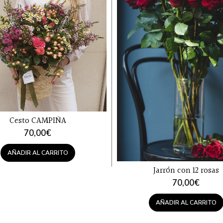
Cesto CAMPIÑA
70,00
€
AÑADIR AL CARRITO
Jarrón con 12 rosas
70,00
€
AÑADIR AL CARRITO