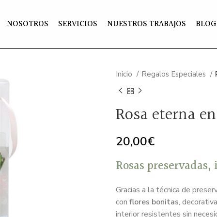
NOSOTROS
SERVICIOS
NUESTROS TRABAJOS
BLOG
Inicio
Regalos Especiales
Rosa eterna en
20,00
€
Rosas preservadas, 
Gracias a la técnica de preser
con
flores bonitas
, decorativ
interior resistentes sin neces