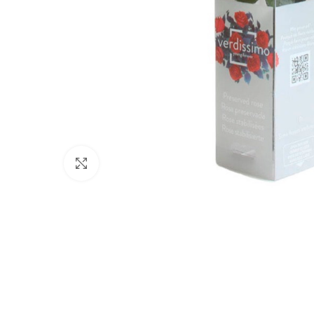
Haga Click para agrandar