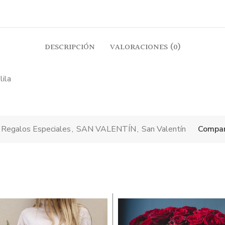
DESCRIPCIÓN
VALORACIONES (0)
lila
Regalos Especiales
,
SAN VALENTÍN
,
San Valentín
Compar