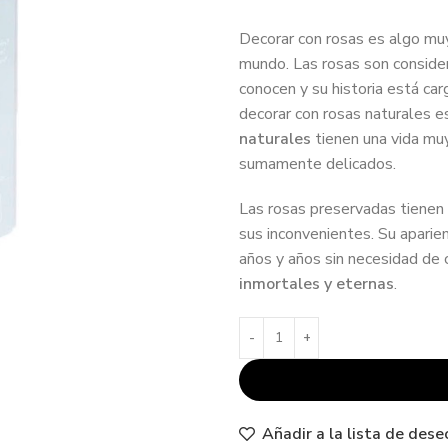
Decorar con rosas es algo muy
mundo. Las rosas son consider
conocen y su historia está ca
decorar con rosas naturales e
naturales
tienen una vida muy
sumamente delicados.
Las rosas preservadas tienen t
sus inconvenientes. Su apari
años y años sin necesidad de 
inmortales y eternas
.
Añadir a la lista de dese