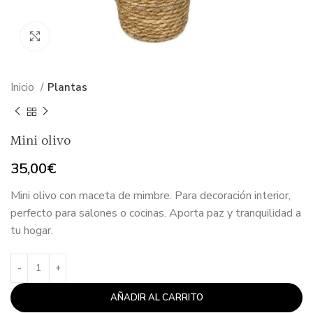
Haga Click para agrandar
Inicio
Plantas
Mini olivo
35,00
€
Mini olivo con maceta de mimbre. Para decoración interior,
perfecto para salones o cocinas. Aporta paz y tranquilidad a
tu hogar.
AÑADIR AL CARRITO