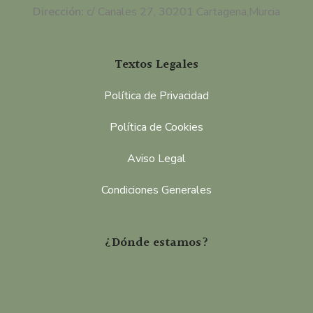
Dirección:
c/ Canales 27, 30201 Cartagena,Murcia
Textos Legales
Política de Privacidad
Política de Cookies
Aviso Legal
Condiciones Generales
¿Dónde estamos?