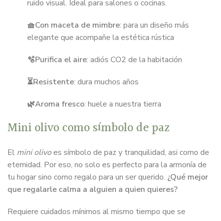
ruido visual. Ideal para salones o cocinas.
🧺Con maceta de mimbre
: para un diseño más
elegante que acompañe la estética rústica
🫧Purifica el aire
: adiós CO2 de la habitación
⏳Resistente
: dura muchos años
🌿Aroma fresco
: huele a nuestra tierra
Mini olivo como símbolo de paz
El
mini olivo
es símbolo de paz y tranquilidad, asi como de
eternidad. Por eso, no solo es perfecto para la armonía de
tu hogar sino como regalo para un ser querido.
¿Qué mejor
que regalarle calma a alguien a quien quieres?
Requiere cuidados mínimos al mismo tiempo que se